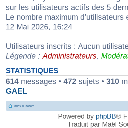
sur les utilisateurs actifs des 5 der
Le nombre maximum d’utilisateurs 
12 Mai 2026, 16:24
Utilisateurs inscrits : Aucun utilisate
Légende :
Administrateurs
,
Modérat
STATISTIQUES
614
messages •
472
sujets •
310
me
GAEL
Index du forum
Powered by
phpBB
® F
Traduit par Maël S