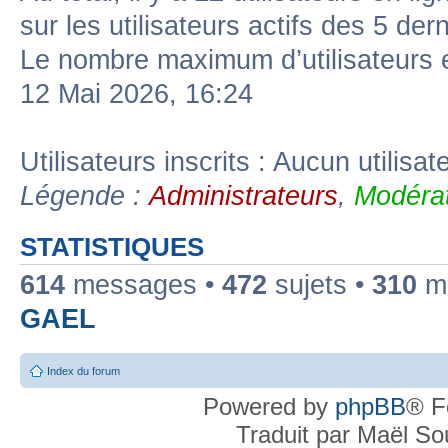
sur les utilisateurs actifs des 5 der
Le nombre maximum d’utilisateurs 
12 Mai 2026, 16:24
Utilisateurs inscrits : Aucun utilisate
Légende :
Administrateurs
,
Modérat
STATISTIQUES
614
messages •
472
sujets •
310
me
GAEL
Index du forum
Powered by
phpBB
® F
Traduit par Maël S