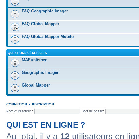
FAQ Geographic Imager
FAQ Global Mapper
FAQ Global Mapper Mobile
QUESTIONS GÉNÉRALES
MAPublisher
Geographic Imager
Global Mapper
CONNEXION
•
INSCRIPTION
Nom d’utilisateur :
Mot de passe:
QUI EST EN LIGNE ?
Au total, il y a
12
utilisateurs en lign