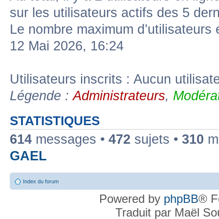
sur les utilisateurs actifs des 5 der
Le nombre maximum d’utilisateurs 
12 Mai 2026, 16:24
Utilisateurs inscrits : Aucun utilisate
Légende :
Administrateurs
,
Modérat
STATISTIQUES
614
messages •
472
sujets •
310
me
GAEL
Index du forum
Powered by
phpBB
® F
Traduit par Maël S