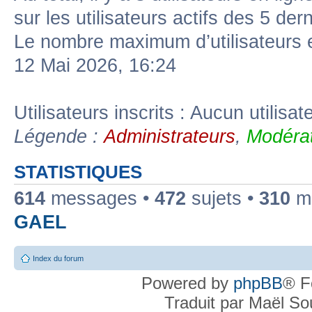
sur les utilisateurs actifs des 5 der
Le nombre maximum d’utilisateurs 
12 Mai 2026, 16:24
Utilisateurs inscrits : Aucun utilisate
Légende :
Administrateurs
,
Modérat
STATISTIQUES
614
messages •
472
sujets •
310
me
GAEL
Index du forum
Powered by
phpBB
® F
Traduit par Maël S