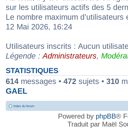
sur les utilisateurs actifs des 5 der
Le nombre maximum d’utilisateurs 
12 Mai 2026, 16:24
Utilisateurs inscrits : Aucun utilisate
Légende :
Administrateurs
,
Modérat
STATISTIQUES
614
messages •
472
sujets •
310
me
GAEL
Index du forum
Powered by
phpBB
® F
Traduit par Maël S