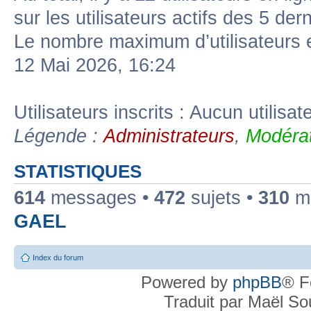
sur les utilisateurs actifs des 5 der
Le nombre maximum d’utilisateurs 
12 Mai 2026, 16:24
Utilisateurs inscrits : Aucun utilisate
Légende :
Administrateurs
,
Modérat
STATISTIQUES
614
messages •
472
sujets •
310
me
GAEL
Index du forum
Powered by
phpBB
® F
Traduit par Maël S