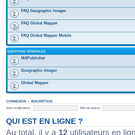
FAQ Geographic Imager
FAQ Global Mapper
FAQ Global Mapper Mobile
QUESTIONS GÉNÉRALES
MAPublisher
Geographic Imager
Global Mapper
CONNEXION
•
INSCRIPTION
Nom d’utilisateur :
Mot de passe:
QUI EST EN LIGNE ?
Au total, il y a
12
utilisateurs en lign