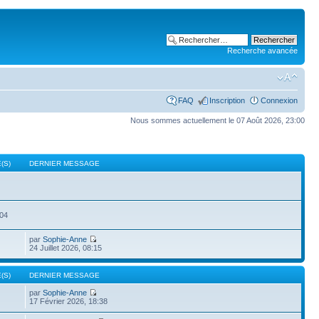
Recherche avancée
FAQ
Inscription
Connexion
Nous sommes actuellement le 07 Août 2026, 23:00
(S)
DERNIER MESSAGE
504
par
Sophie-Anne
24 Juillet 2026, 08:15
(S)
DERNIER MESSAGE
par
Sophie-Anne
17 Février 2026, 18:38