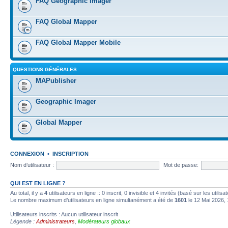
FAQ Geographic Imager
FAQ Global Mapper
FAQ Global Mapper Mobile
QUESTIONS GÉNÉRALES
MAPublisher
Geographic Imager
Global Mapper
CONNEXION
•
INSCRIPTION
Nom d’utilisateur :
Mot de passe:
QUI EST EN LIGNE ?
Au total, il y a
4
utilisateurs en ligne :: 0 inscrit, 0 invisible et 4 invités (basé sur les utili
Le nombre maximum d’utilisateurs en ligne simultanément a été de
1601
le 12 Mai 2026, 
Utilisateurs inscrits : Aucun utilisateur inscrit
Légende :
Administrateurs
,
Modérateurs globaux