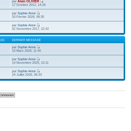
par
Alain OLIVIER
17 Octobre 2012, 14:26
par
Sophie-Anne
20 Février 2026, 08:35
par
Sophie-Anne
02 Novembre 2017, 22:42
(S)
DERNIER MESSAGE
par
Sophie-Anne
10 Mars 2026, 11:40
par
Sophie-Anne
14 Novembre 2025, 10:11
par
Sophie-Anne
24 Juillet 2026, 08:33