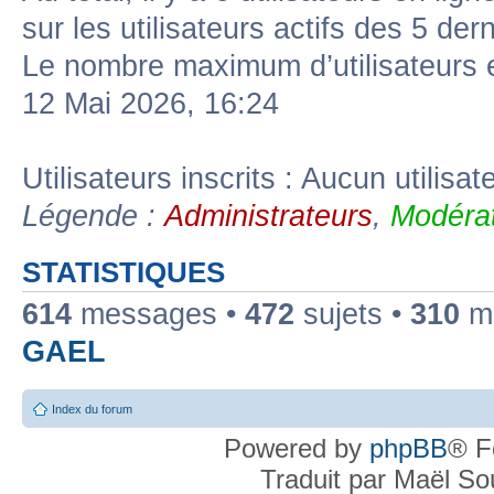
sur les utilisateurs actifs des 5 der
Le nombre maximum d’utilisateurs 
12 Mai 2026, 16:24
Utilisateurs inscrits : Aucun utilisate
Légende :
Administrateurs
,
Modérat
STATISTIQUES
614
messages •
472
sujets •
310
me
GAEL
Index du forum
Powered by
phpBB
® F
Traduit par Maël S