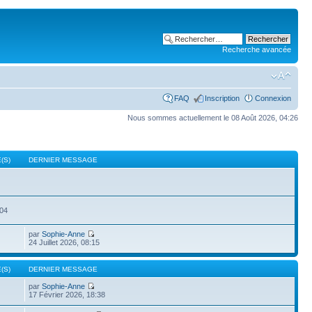
Recherche avancée
FAQ
Inscription
Connexion
Nous sommes actuellement le 08 Août 2026, 04:26
(S)
DERNIER MESSAGE
504
par
Sophie-Anne
24 Juillet 2026, 08:15
(S)
DERNIER MESSAGE
par
Sophie-Anne
17 Février 2026, 18:38