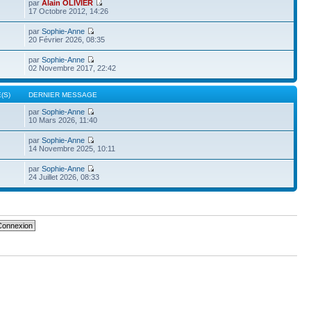
par
Alain OLIVIER
17 Octobre 2012, 14:26
par
Sophie-Anne
20 Février 2026, 08:35
par
Sophie-Anne
02 Novembre 2017, 22:42
(S)
DERNIER MESSAGE
par
Sophie-Anne
10 Mars 2026, 11:40
par
Sophie-Anne
14 Novembre 2025, 10:11
par
Sophie-Anne
24 Juillet 2026, 08:33