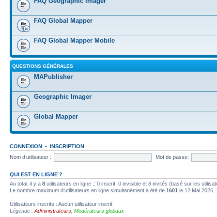
FAQ Geographic Imager
FAQ Global Mapper
FAQ Global Mapper Mobile
QUESTIONS GÉNÉRALES
MAPublisher
Geographic Imager
Global Mapper
CONNEXION
•
INSCRIPTION
Nom d’utilisateur :
Mot de passe:
QUI EST EN LIGNE ?
Au total, il y a
8
utilisateurs en ligne :: 0 inscrit, 0 invisible et 8 invités (basé sur les utili
Le nombre maximum d’utilisateurs en ligne simultanément a été de
1601
le 12 Mai 2026, 
Utilisateurs inscrits : Aucun utilisateur inscrit
Légende :
Administrateurs
,
Modérateurs globaux