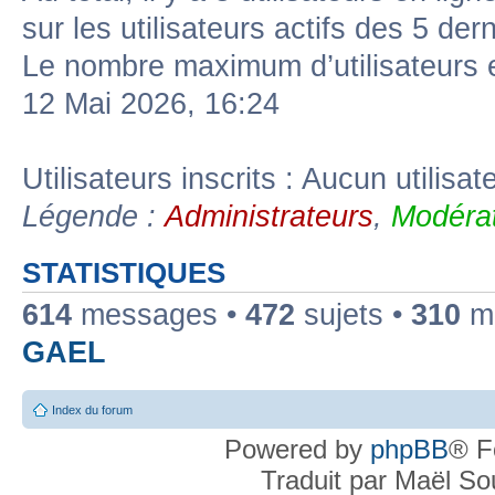
sur les utilisateurs actifs des 5 der
Le nombre maximum d’utilisateurs 
12 Mai 2026, 16:24
Utilisateurs inscrits : Aucun utilisate
Légende :
Administrateurs
,
Modérat
STATISTIQUES
614
messages •
472
sujets •
310
me
GAEL
Index du forum
Powered by
phpBB
® F
Traduit par Maël S