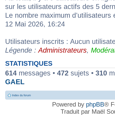
sur les utilisateurs actifs des 5 der
Le nombre maximum d’utilisateurs 
12 Mai 2026, 16:24
Utilisateurs inscrits : Aucun utilisate
Légende :
Administrateurs
,
Modérat
STATISTIQUES
614
messages •
472
sujets •
310
me
GAEL
Index du forum
Powered by
phpBB
® F
Traduit par Maël S