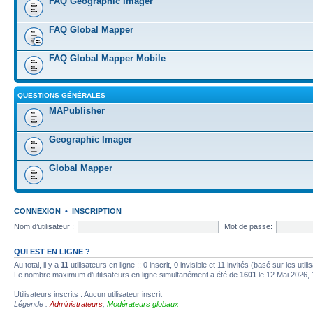
FAQ Geographic Imager
FAQ Global Mapper
FAQ Global Mapper Mobile
QUESTIONS GÉNÉRALES
MAPublisher
Geographic Imager
Global Mapper
CONNEXION
•
INSCRIPTION
Nom d’utilisateur :
Mot de passe:
QUI EST EN LIGNE ?
Au total, il y a
11
utilisateurs en ligne :: 0 inscrit, 0 invisible et 11 invités (basé sur les ut
Le nombre maximum d’utilisateurs en ligne simultanément a été de
1601
le 12 Mai 2026, 
Utilisateurs inscrits : Aucun utilisateur inscrit
Légende :
Administrateurs
,
Modérateurs globaux