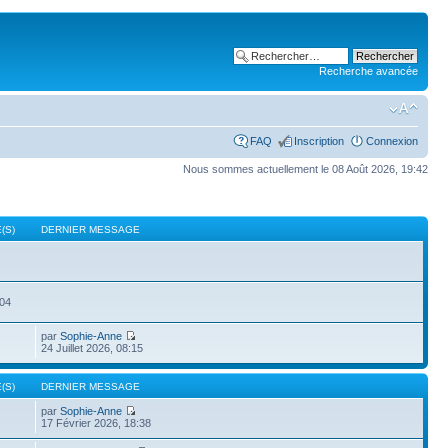
Recherche avancée
FAQ
Inscription
Connexion
Nous sommes actuellement le 08 Août 2026, 19:42
(S)
DERNIER MESSAGE
504
par
Sophie-Anne
24 Juillet 2026, 08:15
(S)
DERNIER MESSAGE
par
Sophie-Anne
17 Février 2026, 18:38