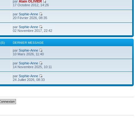
par
Alain OLIVIER
17 Octobre 2012, 14:26
par
Sophie-Anne
20 Février 2026, 08:35
par
Sophie-Anne
02 Novembre 2017, 22:42
(S)
DERNIER MESSAGE
par
Sophie-Anne
10 Mars 2026, 11:40
par
Sophie-Anne
14 Novembre 2025, 10:11
par
Sophie-Anne
24 Juillet 2026, 08:33