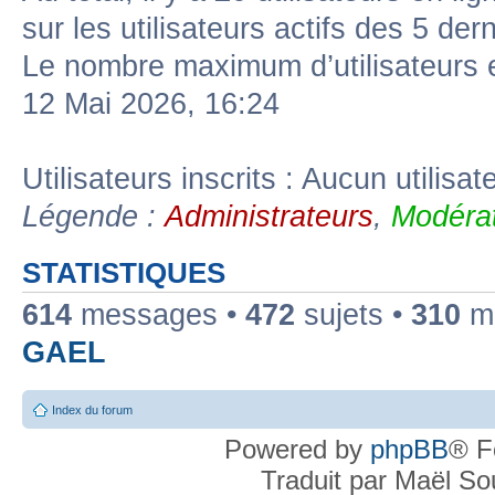
sur les utilisateurs actifs des 5 der
Le nombre maximum d’utilisateurs 
12 Mai 2026, 16:24
Utilisateurs inscrits : Aucun utilisate
Légende :
Administrateurs
,
Modérat
STATISTIQUES
614
messages •
472
sujets •
310
me
GAEL
Index du forum
Powered by
phpBB
® F
Traduit par Maël S