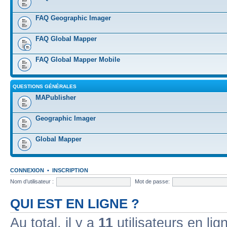
FAQ Geographic Imager
FAQ Global Mapper
FAQ Global Mapper Mobile
QUESTIONS GÉNÉRALES
MAPublisher
Geographic Imager
Global Mapper
CONNEXION
•
INSCRIPTION
Nom d’utilisateur :
Mot de passe:
QUI EST EN LIGNE ?
Au total, il y a
11
utilisateurs en lign