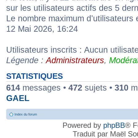
sur les utilisateurs actifs des 5 der
Le nombre maximum d’utilisateurs 
12 Mai 2026, 16:24
Utilisateurs inscrits : Aucun utilisate
Légende :
Administrateurs
,
Modérat
STATISTIQUES
614
messages •
472
sujets •
310
me
GAEL
Index du forum
Powered by
phpBB
® F
Traduit par Maël S