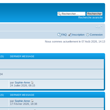
Recherche avancée
FAQ
Inscription
Connexion
Nous sommes actuellement le 07 Août 2026, 14:13
(S)
DERNIER MESSAGE
504
par
Sophie-Anne
24 Juillet 2026, 08:15
(S)
DERNIER MESSAGE
par
Sophie-Anne
17 Février 2026, 18:38