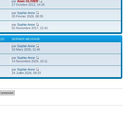
par
Alain OLIVIER
17 Octobre 2012, 14:26
par
Sophie-Anne
20 Février 2026, 08:35
par
Sophie-Anne
02 Novembre 2017, 22:42
(S)
DERNIER MESSAGE
par
Sophie-Anne
10 Mars 2026, 11:40
par
Sophie-Anne
14 Novembre 2025, 10:11
par
Sophie-Anne
24 Juillet 2026, 08:33