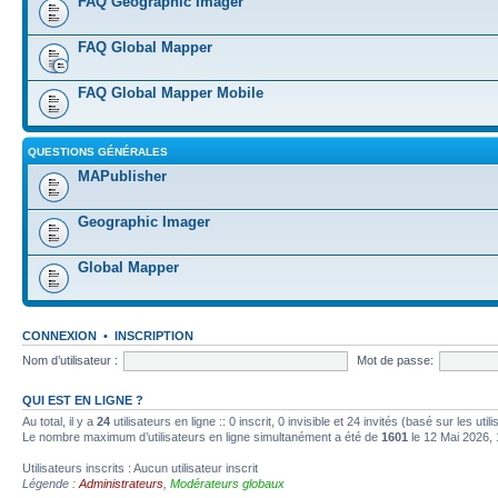
FAQ Geographic Imager
FAQ Global Mapper
FAQ Global Mapper Mobile
QUESTIONS GÉNÉRALES
MAPublisher
Geographic Imager
Global Mapper
CONNEXION
•
INSCRIPTION
Nom d’utilisateur :
Mot de passe:
QUI EST EN LIGNE ?
Au total, il y a
24
utilisateurs en ligne :: 0 inscrit, 0 invisible et 24 invités (basé sur les ut
Le nombre maximum d’utilisateurs en ligne simultanément a été de
1601
le 12 Mai 2026, 
Utilisateurs inscrits : Aucun utilisateur inscrit
Légende :
Administrateurs
,
Modérateurs globaux