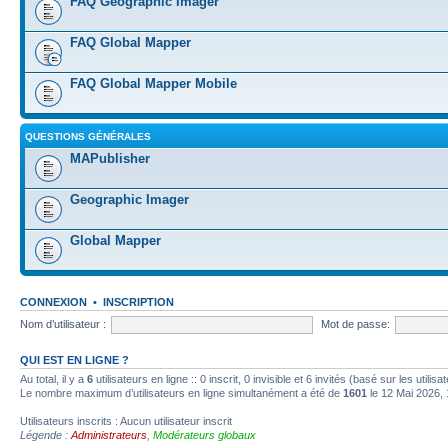
FAQ Geographic Imager
FAQ Global Mapper
FAQ Global Mapper Mobile
QUESTIONS GÉNÉRALES
MAPublisher
Geographic Imager
Global Mapper
CONNEXION
•
INSCRIPTION
Nom d’utilisateur :
Mot de passe:
QUI EST EN LIGNE ?
Au total, il y a
6
utilisateurs en ligne :: 0 inscrit, 0 invisible et 6 invités (basé sur les utili
Le nombre maximum d’utilisateurs en ligne simultanément a été de
1601
le 12 Mai 2026, 
Utilisateurs inscrits : Aucun utilisateur inscrit
Légende :
Administrateurs
,
Modérateurs globaux