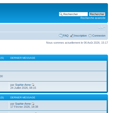
Recherche avancée
FAQ
Inscription
Connexion
Nous sommes actuellement le 06 Août 2026, 15:17
(S)
DERNIER MESSAGE
500
par
Sophie-Anne
24 Juillet 2026, 08:15
(S)
DERNIER MESSAGE
par
Sophie-Anne
17 Février 2026, 18:38