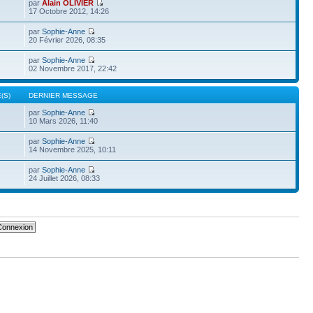
par
Alain OLIVIER
17 Octobre 2012, 14:26
par
Sophie-Anne
20 Février 2026, 08:35
par
Sophie-Anne
02 Novembre 2017, 22:42
(S)
DERNIER MESSAGE
par
Sophie-Anne
10 Mars 2026, 11:40
par
Sophie-Anne
14 Novembre 2025, 10:11
par
Sophie-Anne
24 Juillet 2026, 08:33