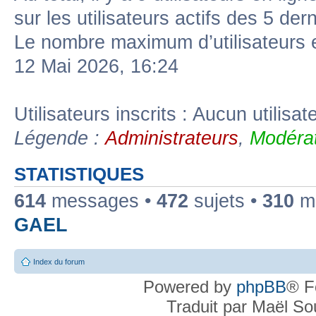
sur les utilisateurs actifs des 5 der
Le nombre maximum d’utilisateurs 
12 Mai 2026, 16:24
Utilisateurs inscrits : Aucun utilisate
Légende :
Administrateurs
,
Modérat
STATISTIQUES
614
messages •
472
sujets •
310
me
GAEL
Index du forum
Powered by
phpBB
® F
Traduit par Maël S