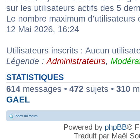
sur les utilisateurs actifs des 5 der
Le nombre maximum d’utilisateurs 
12 Mai 2026, 16:24
Utilisateurs inscrits : Aucun utilisate
Légende :
Administrateurs
,
Modérat
STATISTIQUES
614
messages •
472
sujets •
310
me
GAEL
Index du forum
Powered by
phpBB
® F
Traduit par Maël S