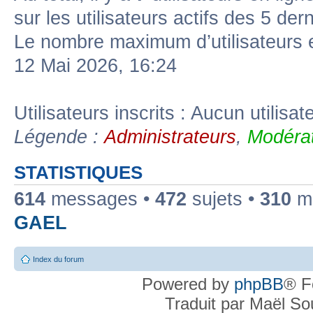
sur les utilisateurs actifs des 5 der
Le nombre maximum d’utilisateurs 
12 Mai 2026, 16:24
Utilisateurs inscrits : Aucun utilisate
Légende :
Administrateurs
,
Modérat
STATISTIQUES
614
messages •
472
sujets •
310
me
GAEL
Index du forum
Powered by
phpBB
® F
Traduit par Maël S