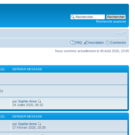
Recherche avancée
FAQ
Inscription
Connexion
Nous sommes actuellement le 06 Août 2026, 23:05
(S)
DERNIER MESSAGE
501
par
Sophie-Anne
24 Juillet 2026, 08:15
(S)
DERNIER MESSAGE
par
Sophie-Anne
17 Février 2026, 18:38