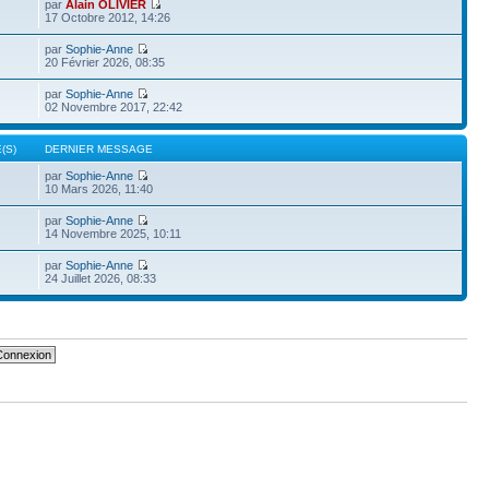
par
Alain OLIVIER
17 Octobre 2012, 14:26
par
Sophie-Anne
20 Février 2026, 08:35
par
Sophie-Anne
02 Novembre 2017, 22:42
(S)
DERNIER MESSAGE
par
Sophie-Anne
10 Mars 2026, 11:40
par
Sophie-Anne
14 Novembre 2025, 10:11
par
Sophie-Anne
24 Juillet 2026, 08:33