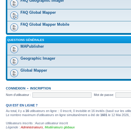
FAQ Geographic Imager
FAQ Global Mapper
FAQ Global Mapper Mobile
QUESTIONS GÉNÉRALES
MAPublisher
Geographic Imager
Global Mapper
CONNEXION
•
INSCRIPTION
Nom d’utilisateur :
Mot de passe:
QUI EST EN LIGNE ?
Au total, il y a
16
utilisateurs en ligne :: 0 inscrit, 0 invisible et 16 invités (basé sur les ut
Le nombre maximum d’utilisateurs en ligne simultanément a été de
1601
le 12 Mai 2026, 
Utilisateurs inscrits : Aucun utilisateur inscrit
Légende :
Administrateurs
,
Modérateurs globaux