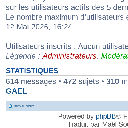
sur les utilisateurs actifs des 5 der
Le nombre maximum d’utilisateurs 
12 Mai 2026, 16:24
Utilisateurs inscrits : Aucun utilisate
Légende :
Administrateurs
,
Modérat
STATISTIQUES
614
messages •
472
sujets •
310
me
GAEL
Index du forum
Powered by
phpBB
® F
Traduit par Maël S