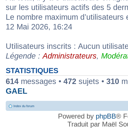
sur les utilisateurs actifs des 5 der
Le nombre maximum d’utilisateurs 
12 Mai 2026, 16:24
Utilisateurs inscrits : Aucun utilisate
Légende :
Administrateurs
,
Modérat
STATISTIQUES
614
messages •
472
sujets •
310
me
GAEL
Index du forum
Powered by
phpBB
® F
Traduit par Maël S