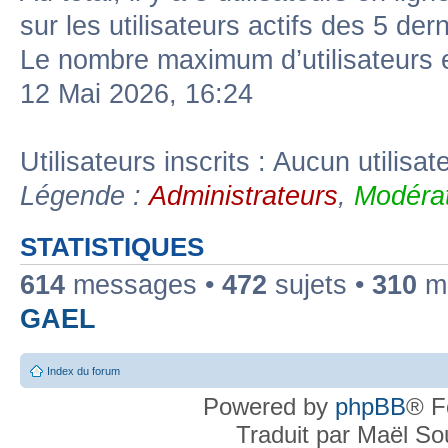
sur les utilisateurs actifs des 5 der
Le nombre maximum d’utilisateurs 
12 Mai 2026, 16:24
Utilisateurs inscrits : Aucun utilisate
Légende :
Administrateurs
,
Modérat
STATISTIQUES
614
messages •
472
sujets •
310
me
GAEL
Index du forum
Powered by
phpBB
® F
Traduit par Maël S