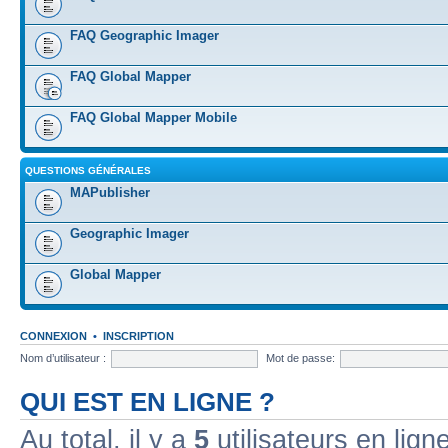
FAQ Geographic Imager
FAQ Global Mapper
FAQ Global Mapper Mobile
QUESTIONS GÉNÉRALES
MAPublisher
Geographic Imager
Global Mapper
CONNEXION
•
INSCRIPTION
Nom d’utilisateur :
Mot de passe:
QUI EST EN LIGNE ?
Au total, il y a
5
utilisateurs en ligne