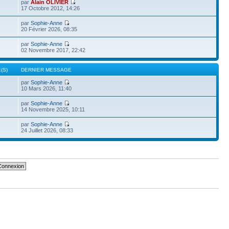
par
Alain OLIVIER
17 Octobre 2012, 14:26
par
Sophie-Anne
20 Février 2026, 08:35
par
Sophie-Anne
02 Novembre 2017, 22:42
(S)
DERNIER MESSAGE
par
Sophie-Anne
10 Mars 2026, 11:40
par
Sophie-Anne
14 Novembre 2025, 10:11
par
Sophie-Anne
24 Juillet 2026, 08:33