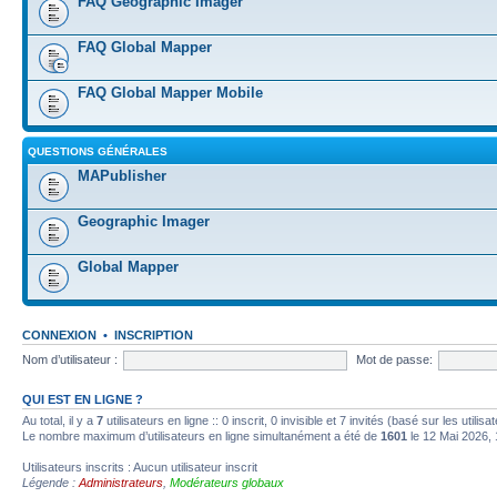
FAQ Geographic Imager
FAQ Global Mapper
FAQ Global Mapper Mobile
QUESTIONS GÉNÉRALES
MAPublisher
Geographic Imager
Global Mapper
CONNEXION
•
INSCRIPTION
Nom d’utilisateur :
Mot de passe:
QUI EST EN LIGNE ?
Au total, il y a
7
utilisateurs en ligne :: 0 inscrit, 0 invisible et 7 invités (basé sur les utili
Le nombre maximum d’utilisateurs en ligne simultanément a été de
1601
le 12 Mai 2026, 
Utilisateurs inscrits : Aucun utilisateur inscrit
Légende :
Administrateurs
,
Modérateurs globaux