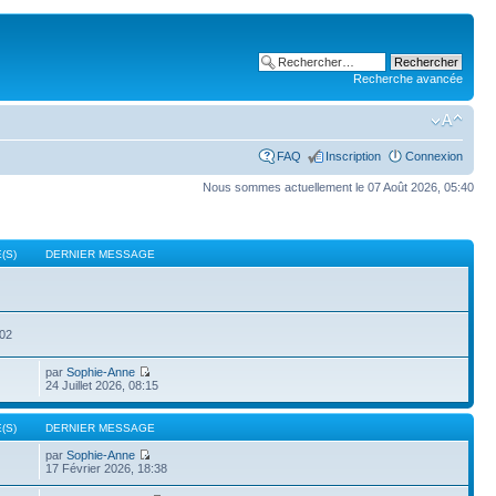
Recherche avancée
FAQ
Inscription
Connexion
Nous sommes actuellement le 07 Août 2026, 05:40
(S)
DERNIER MESSAGE
502
par
Sophie-Anne
24 Juillet 2026, 08:15
(S)
DERNIER MESSAGE
par
Sophie-Anne
17 Février 2026, 18:38