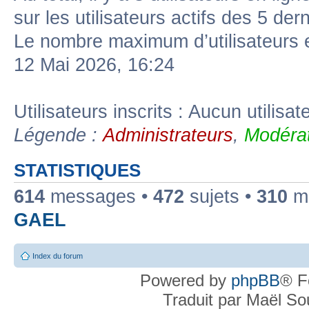
sur les utilisateurs actifs des 5 der
Le nombre maximum d’utilisateurs 
12 Mai 2026, 16:24
Utilisateurs inscrits : Aucun utilisate
Légende :
Administrateurs
,
Modérat
STATISTIQUES
614
messages •
472
sujets •
310
me
GAEL
Index du forum
Powered by
phpBB
® F
Traduit par Maël S