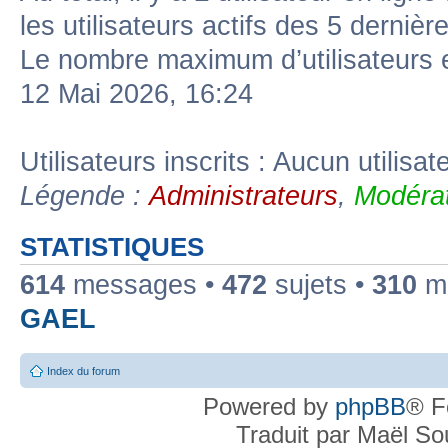
les utilisateurs actifs des 5 dernièr
Le nombre maximum d’utilisateurs 
12 Mai 2026, 16:24
Utilisateurs inscrits : Aucun utilisate
Légende :
Administrateurs
,
Modérat
STATISTIQUES
614
messages •
472
sujets •
310
me
GAEL
Index du forum
Powered by
phpBB
® F
Traduit par Maël S