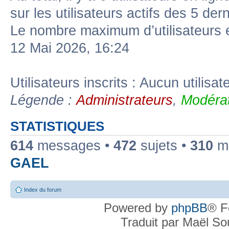
sur les utilisateurs actifs des 5 der
Le nombre maximum d’utilisateurs 
12 Mai 2026, 16:24
Utilisateurs inscrits : Aucun utilisate
Légende :
Administrateurs
,
Modérat
STATISTIQUES
614
messages •
472
sujets •
310
me
GAEL
Index du forum
Powered by
phpBB
® F
Traduit par Maël S