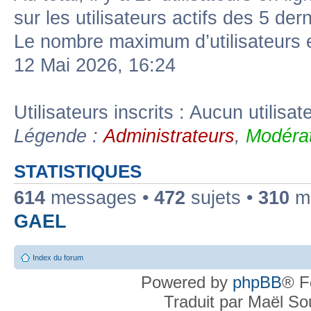
sur les utilisateurs actifs des 5 der
Le nombre maximum d’utilisateurs 
12 Mai 2026, 16:24
Utilisateurs inscrits : Aucun utilisate
Légende :
Administrateurs
,
Modérat
STATISTIQUES
614
messages •
472
sujets •
310
me
GAEL
Index du forum
Powered by
phpBB
® F
Traduit par Maël S