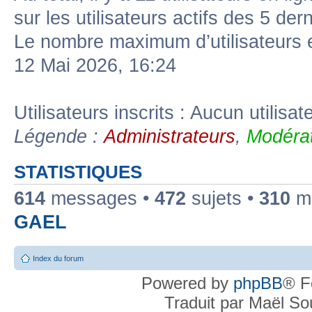
sur les utilisateurs actifs des 5 der
Le nombre maximum d’utilisateurs 
12 Mai 2026, 16:24
Utilisateurs inscrits : Aucun utilisate
Légende :
Administrateurs
,
Modérat
STATISTIQUES
614
messages •
472
sujets •
310
me
GAEL
Index du forum
Powered by
phpBB
® F
Traduit par Maël S