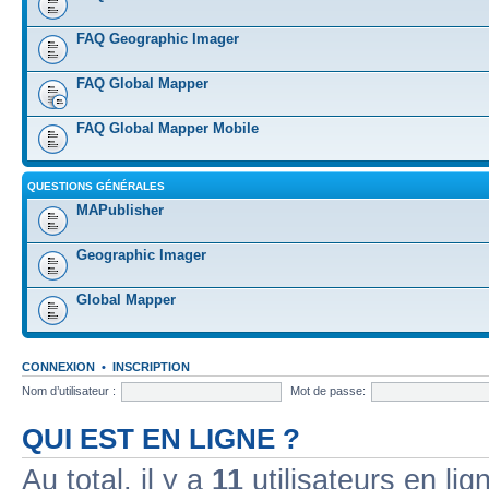
FAQ Geographic Imager
FAQ Global Mapper
FAQ Global Mapper Mobile
QUESTIONS GÉNÉRALES
MAPublisher
Geographic Imager
Global Mapper
CONNEXION
•
INSCRIPTION
Nom d’utilisateur :
Mot de passe:
QUI EST EN LIGNE ?
Au total, il y a
11
utilisateurs en lign