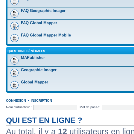
FAQ Geographic Imager
FAQ Global Mapper
FAQ Global Mapper Mobile
QUESTIONS GÉNÉRALES
MAPublisher
Geographic Imager
Global Mapper
CONNEXION
•
INSCRIPTION
Nom d’utilisateur :
Mot de passe:
QUI EST EN LIGNE ?
Au total, il y a
12
utilisateurs en lign