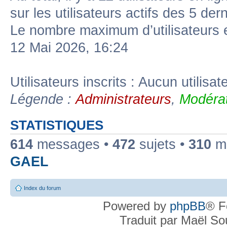
sur les utilisateurs actifs des 5 der
Le nombre maximum d’utilisateurs 
12 Mai 2026, 16:24
Utilisateurs inscrits : Aucun utilisate
Légende :
Administrateurs
,
Modérat
STATISTIQUES
614
messages •
472
sujets •
310
me
GAEL
Index du forum
Powered by
phpBB
® F
Traduit par Maël S