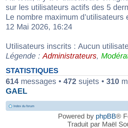
sur les utilisateurs actifs des 5 der
Le nombre maximum d’utilisateurs 
12 Mai 2026, 16:24
Utilisateurs inscrits : Aucun utilisate
Légende :
Administrateurs
,
Modérat
STATISTIQUES
614
messages •
472
sujets •
310
me
GAEL
Index du forum
Powered by
phpBB
® F
Traduit par Maël S