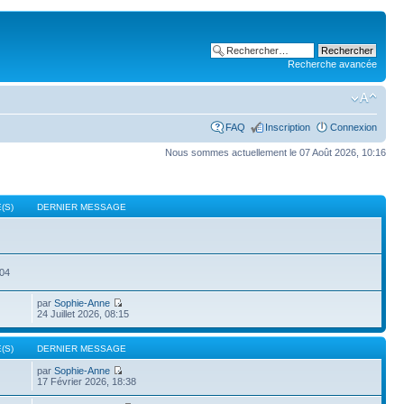
Recherche avancée
FAQ
Inscription
Connexion
Nous sommes actuellement le 07 Août 2026, 10:16
(S)
DERNIER MESSAGE
504
par
Sophie-Anne
24 Juillet 2026, 08:15
(S)
DERNIER MESSAGE
par
Sophie-Anne
17 Février 2026, 18:38