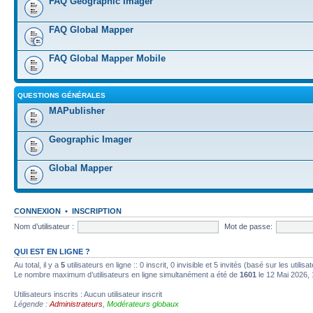
FAQ Geographic Imager
FAQ Global Mapper
FAQ Global Mapper Mobile
QUESTIONS GÉNÉRALES
MAPublisher
Geographic Imager
Global Mapper
CONNEXION
•
INSCRIPTION
Nom d’utilisateur :
Mot de passe:
QUI EST EN LIGNE ?
Au total, il y a
5
utilisateurs en ligne :: 0 inscrit, 0 invisible et 5 invités (basé sur les utili
Le nombre maximum d’utilisateurs en ligne simultanément a été de
1601
le 12 Mai 2026, 
Utilisateurs inscrits : Aucun utilisateur inscrit
Légende :
Administrateurs
,
Modérateurs globaux