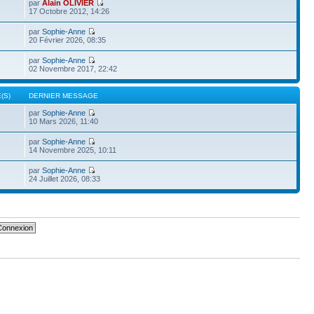
par
Alain OLIVIER
17 Octobre 2012, 14:26
par
Sophie-Anne
20 Février 2026, 08:35
par
Sophie-Anne
02 Novembre 2017, 22:42
(S)
DERNIER MESSAGE
par
Sophie-Anne
10 Mars 2026, 11:40
par
Sophie-Anne
14 Novembre 2025, 10:11
par
Sophie-Anne
24 Juillet 2026, 08:33