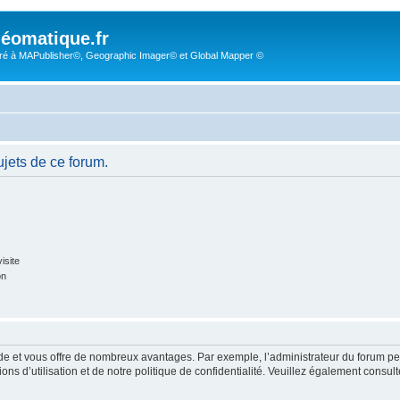
éomatique.fr
é à MAPublisher©, Geographic Imager© et Global Mapper ©
jets de ce forum.
isite
on
pide et vous offre de nombreux avantages. Par exemple, l’administrateur du forum peu
s d’utilisation et de notre politique de confidentialité. Veuillez également consult