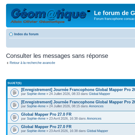
Le forum de G
Forum francophone consacr
Index du forum
Consulter les messages sans réponse
Retour à la recherche avancée
SUJET(S)
[Enregistrement] Journée Francophone Global Mapper Pro 2
par
Sophie-Anne
» 24 Juillet 2026, 08:33 dans
Global Mapper
[Enregistrement] Journée Francophone Global Mapper Pro 2
par
Sophie-Anne
» 24 Juillet 2026, 08:15 dans
Annonces
Global Mapper Pro 27.0 FR
par
Sophie-Anne
» 23 Avril 2026, 16:38 dans
Annonces
Global Mapper Pro 27.0 FR
par
Sophie-Anne
» 23 Avril 2026, 16:38 dans
Global Mapper