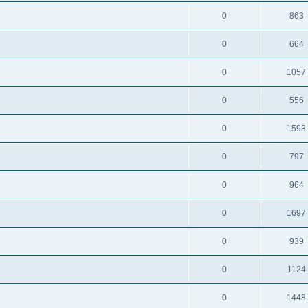
0
863
0
664
0
1057
0
556
0
1593
0
797
0
964
0
1697
0
939
0
1124
0
1448