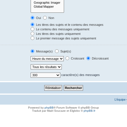
Oui
Non
Les titres des sujets et le contenu des messages
Le contenu des messages uniquement
Les titres des sujets uniquement
Le premier message des sujets uniquement
Message(s)
Sujet(s)
Croissant
Décroissant
caractère(s) des messages
L’équipe
Powered by
phpBB
® Forum Software © phpBB Group
Traduit par Maël Soucaze et Elglobo ©
phpBB.fr