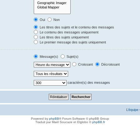
Oui
Non
Les titres des sujets et le contenu des messages
Le contenu des messages uniquement
Les titres des sujets uniquement
Le premier message des sujets uniquement
Message(s)
Sujet(s)
Croissant
Décroissant
caractère(s) des messages
L’équipe
Powered by
phpBB
® Forum Software © phpBB Group
Traduit par Maël Soucaze et Elglobo ©
phpBB.fr