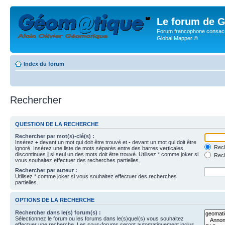
Le forum de G
Forum francophone consacr
Global Mapper ©
Index du forum
Rechercher
QUESTION DE LA RECHERCHE
Rechercher par mot(s)-clé(s) :
Insérez
+
devant un mot qui doit être trouvé et
-
devant un mot qui doit être
Rech
ignoré. Insérez une liste de mots séparés entre des barres verticales
discontinues
|
si seul un des mots doit être trouvé. Utilisez * comme joker si
Rech
vous souhaitez effectuer des recherches partielles.
Rechercher par auteur :
Utilisez * comme joker si vous souhaitez effectuer des recherches
partielles.
OPTIONS DE LA RECHERCHE
Rechercher dans le(s) forum(s) :
Sélectionnez le forum ou les forums dans le(s)quel(s) vous souhaitez
effectuer une recherche. Les sous-forums seront automatiquement inclus