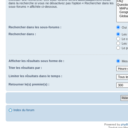
dans la recherche si vous ne désactivez pas l’option « Rechercher dans les
sous-forums » affichée ci-dessous.
Rechercher dans les sous-forums :
Oui
Rechercher dans :
Les 
Le c
Les 
Le p
Afficher les résultats sous forme de :
Mes
Trier les résultats par :
Limiter les résultats dans le temps :
Retourner le(s) premier(s) :
Index du forum
Powered by
php
Traduit par Ma