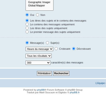
Oui
Non
Les titres des sujets et le contenu des messages
Le contenu des messages uniquement
Les titres des sujets uniquement
Le premier message des sujets uniquement
Message(s)
Sujet(s)
Croissant
Décroissant
caractère(s) des messages
L’équipe
Powered by
phpBB
® Forum Software © phpBB Group
Traduit par Maël Soucaze et Elglobo ©
phpBB.fr