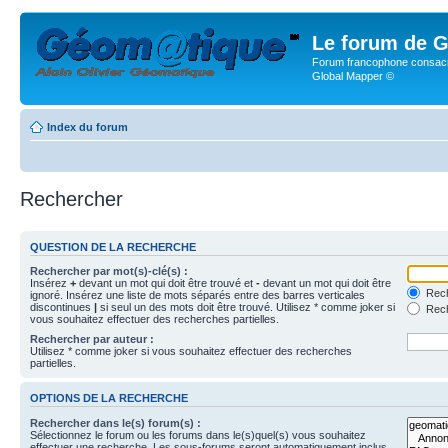
Le forum de G
Forum francophone consacr
Global Mapper ©
Index du forum
Rechercher
QUESTION DE LA RECHERCHE
Rechercher par mot(s)-clé(s) :
Insérez
+
devant un mot qui doit être trouvé et
-
devant un mot qui doit être
Rech
ignoré. Insérez une liste de mots séparés entre des barres verticales
discontinues
|
si seul un des mots doit être trouvé. Utilisez * comme joker si
Rech
vous souhaitez effectuer des recherches partielles.
Rechercher par auteur :
Utilisez * comme joker si vous souhaitez effectuer des recherches
partielles.
OPTIONS DE LA RECHERCHE
Rechercher dans le(s) forum(s) :
Sélectionnez le forum ou les forums dans le(s)quel(s) vous souhaitez
effectuer une recherche. Les sous-forums seront automatiquement inclus