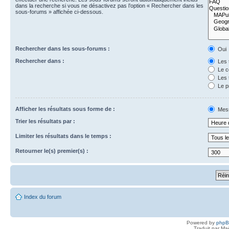
dans la recherche si vous ne désactivez pas l’option « Rechercher dans les
sous-forums » affichée ci-dessous.
Rechercher dans les sous-forums :
Oui
Rechercher dans :
Les 
Le c
Les 
Le p
Afficher les résultats sous forme de :
Mes
Trier les résultats par :
Limiter les résultats dans le temps :
Retourner le(s) premier(s) :
Index du forum
Powered by
php
Traduit par Ma