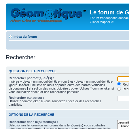
Le forum de G
Forum francophone consacr
Global Mapper ©
Index du forum
Rechercher
QUESTION DE LA RECHERCHE
Rechercher par mot(s)-clé(s) :
Insérez
+
devant un mot qui doit être trouvé et
-
devant un mot qui doit être
Rech
ignoré. Insérez une liste de mots séparés entre des barres verticales
discontinues
|
si seul un des mots doit être trouvé. Utilisez * comme joker si
Rech
vous souhaitez effectuer des recherches partielles.
Rechercher par auteur :
Utilisez * comme joker si vous souhaitez effectuer des recherches
partielles.
OPTIONS DE LA RECHERCHE
Rechercher dans le(s) forum(s) :
Sélectionnez le forum ou les forums dans le(s)quel(s) vous souhaitez
effectuer une recherche. Les sous-forums seront automatiquement inclus