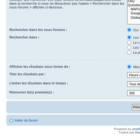
dans la recherche si vous ne désactivez pas l’option « Rechercher dans les
sous-forums » affichée ci-dessous.
Rechercher dans les sous-forums :
Oui
Rechercher dans :
Les 
Le c
Les 
Le p
Afficher les résultats sous forme de :
Mes
Trier les résultats par :
Limiter les résultats dans le temps :
Retourner le(s) premier(s) :
Index du forum
Powered by
php
Traduit par Ma