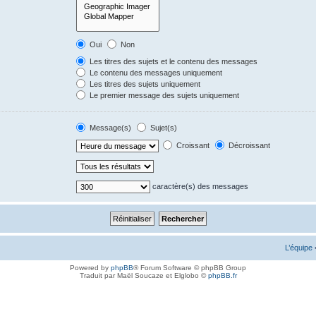
Oui
Non
Les titres des sujets et le contenu des messages
Le contenu des messages uniquement
Les titres des sujets uniquement
Le premier message des sujets uniquement
Message(s)
Sujet(s)
Croissant
Décroissant
caractère(s) des messages
L’équipe
Powered by
phpBB
® Forum Software © phpBB Group
Traduit par Maël Soucaze et Elglobo ©
phpBB.fr