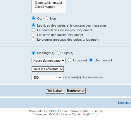
Oui
Non
Les titres des sujets et le contenu des messages
Le contenu des messages uniquement
Les titres des sujets uniquement
Le premier message des sujets uniquement
Message(s)
Sujet(s)
Croissant
Décroissant
caractère(s) des messages
L’équipe
Powered by
phpBB
® Forum Software © phpBB Group
Traduit par Maël Soucaze et Elglobo ©
phpBB.fr