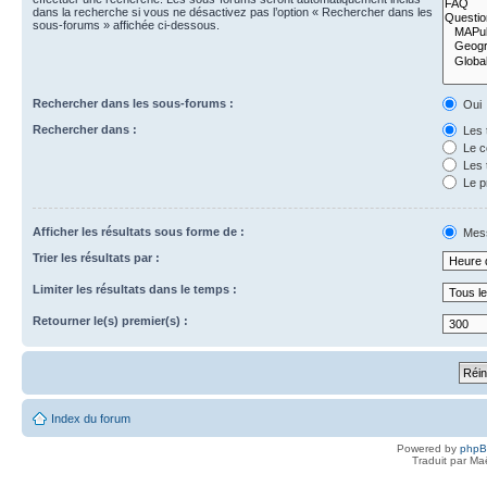
dans la recherche si vous ne désactivez pas l’option « Rechercher dans les
sous-forums » affichée ci-dessous.
Rechercher dans les sous-forums :
Oui
Rechercher dans :
Les 
Le c
Les 
Le p
Afficher les résultats sous forme de :
Mes
Trier les résultats par :
Limiter les résultats dans le temps :
Retourner le(s) premier(s) :
Index du forum
Powered by
php
Traduit par Ma