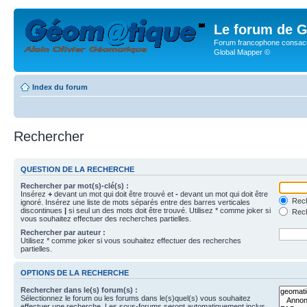
Le forum de G
Forum francophone consacr
Global Mapper ©
Index du forum
Rechercher
QUESTION DE LA RECHERCHE
Rechercher par mot(s)-clé(s) :
Insérez
+
devant un mot qui doit être trouvé et
-
devant un mot qui doit être
Rech
ignoré. Insérez une liste de mots séparés entre des barres verticales
discontinues
|
si seul un des mots doit être trouvé. Utilisez * comme joker si
Rech
vous souhaitez effectuer des recherches partielles.
Rechercher par auteur :
Utilisez * comme joker si vous souhaitez effectuer des recherches
partielles.
OPTIONS DE LA RECHERCHE
Rechercher dans le(s) forum(s) :
Sélectionnez le forum ou les forums dans le(s)quel(s) vous souhaitez
effectuer une recherche. Les sous-forums seront automatiquement inclus