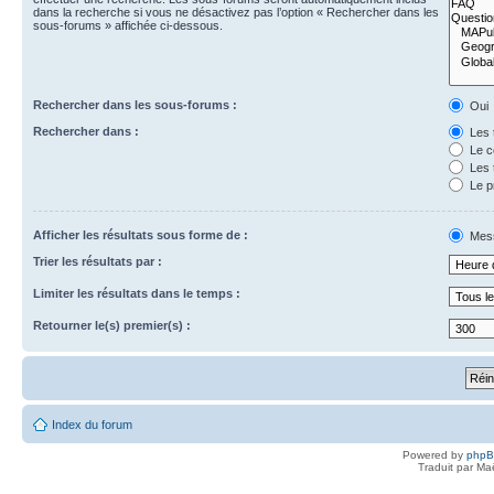
dans la recherche si vous ne désactivez pas l’option « Rechercher dans les
sous-forums » affichée ci-dessous.
Rechercher dans les sous-forums :
Oui
Rechercher dans :
Les 
Le c
Les 
Le p
Afficher les résultats sous forme de :
Mes
Trier les résultats par :
Limiter les résultats dans le temps :
Retourner le(s) premier(s) :
Index du forum
Powered by
php
Traduit par Ma