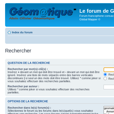
Le forum de G
Forum francophone consacr
Global Mapper ©
Index du forum
Rechercher
QUESTION DE LA RECHERCHE
Rechercher par mot(s)-clé(s) :
Insérez
+
devant un mot qui doit être trouvé et
-
devant un mot qui doit être
Rech
ignoré. Insérez une liste de mots séparés entre des barres verticales
discontinues
|
si seul un des mots doit être trouvé. Utilisez * comme joker si
Rech
vous souhaitez effectuer des recherches partielles.
Rechercher par auteur :
Utilisez * comme joker si vous souhaitez effectuer des recherches
partielles.
OPTIONS DE LA RECHERCHE
Rechercher dans le(s) forum(s) :
Sélectionnez le forum ou les forums dans le(s)quel(s) vous souhaitez
effectuer une recherche. Les sous-forums seront automatiquement inclus