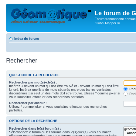
Le forum de G
Forum francophone consacr
Global Mapper ©
Index du forum
Rechercher
QUESTION DE LA RECHERCHE
Rechercher par mot(s)-clé(s) :
Insérez
+
devant un mot qui doit être trouvé et
-
devant un mot qui doit être
Rech
ignoré. Insérez une liste de mots séparés entre des barres verticales
discontinues
|
si seul un des mots doit être trouvé. Utilisez * comme joker si
Rech
vous souhaitez effectuer des recherches partielles.
Rechercher par auteur :
Utilisez * comme joker si vous souhaitez effectuer des recherches
partielles.
OPTIONS DE LA RECHERCHE
Rechercher dans le(s) forum(s) :
Sélectionnez le forum ou les forums dans le(s)quel(s) vous souhaitez
effectuer une recherche. Les sous-forums seront automatiquement inclus