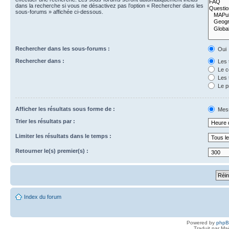
dans la recherche si vous ne désactivez pas l’option « Rechercher dans les
sous-forums » affichée ci-dessous.
Rechercher dans les sous-forums :
Oui
Rechercher dans :
Les 
Le c
Les 
Le p
Afficher les résultats sous forme de :
Mes
Trier les résultats par :
Limiter les résultats dans le temps :
Retourner le(s) premier(s) :
Index du forum
Powered by
php
Traduit par Ma