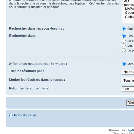
dans la recherche si vous ne désactivez pas l’option « Rechercher dans les
sous-forums » affichée ci-dessous.
Rechercher dans les sous-forums :
Oui
Rechercher dans :
Les 
Le c
Les 
Le p
Afficher les résultats sous forme de :
Mes
Trier les résultats par :
Limiter les résultats dans le temps :
Retourner le(s) premier(s) :
Index du forum
Powered by
php
Traduit par Ma