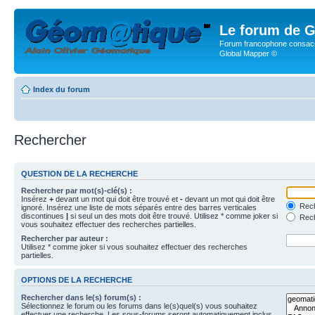
Le forum de G
Forum francophone consacr
Global Mapper ©
Index du forum
Rechercher
QUESTION DE LA RECHERCHE
Rechercher par mot(s)-clé(s) :
Insérez
+
devant un mot qui doit être trouvé et
-
devant un mot qui doit être
Rech
ignoré. Insérez une liste de mots séparés entre des barres verticales
discontinues
|
si seul un des mots doit être trouvé. Utilisez * comme joker si
Rech
vous souhaitez effectuer des recherches partielles.
Rechercher par auteur :
Utilisez * comme joker si vous souhaitez effectuer des recherches
partielles.
OPTIONS DE LA RECHERCHE
Rechercher dans le(s) forum(s) :
Sélectionnez le forum ou les forums dans le(s)quel(s) vous souhaitez
effectuer une recherche. Les sous-forums seront automatiquement inclus