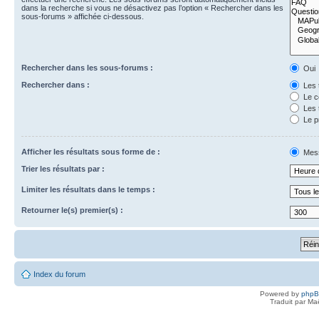
dans la recherche si vous ne désactivez pas l’option « Rechercher dans les
sous-forums » affichée ci-dessous.
Rechercher dans les sous-forums :
Oui
Rechercher dans :
Les 
Le c
Les 
Le p
Afficher les résultats sous forme de :
Mes
Trier les résultats par :
Limiter les résultats dans le temps :
Retourner le(s) premier(s) :
Index du forum
Powered by
php
Traduit par Ma