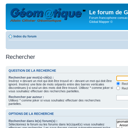
Le forum de G
Forum francophone consacr
Global Mapper ©
Index du forum
Rechercher
QUESTION DE LA RECHERCHE
Rechercher par mot(s)-clé(s) :
Insérez
+
devant un mot qui doit être trouvé et
-
devant un mot qui doit être
Rech
ignoré. Insérez une liste de mots séparés entre des barres verticales
discontinues
|
si seul un des mots doit être trouvé. Utilisez * comme joker si
Rech
vous souhaitez effectuer des recherches partielles.
Rechercher par auteur :
Utilisez * comme joker si vous souhaitez effectuer des recherches
partielles.
OPTIONS DE LA RECHERCHE
Rechercher dans le(s) forum(s) :
Sélectionnez le forum ou les forums dans le(s)quel(s) vous souhaitez
effectuer une recherche. Les sous-forums seront automatiquement inclus