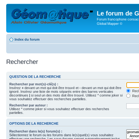
Le forum de G
Forum francophone consacr
Global Mapper ©
Index du forum
Rechercher
QUESTION DE LA RECHERCHE
Rechercher par mot(s)-clé(s) :
Insérez
+
devant un mot qui doit être trouvé et
-
devant un mot qui doit être
Rech
ignoré. Insérez une liste de mots séparés entre des barres verticales
discontinues
|
si seul un des mots doit être trouvé. Utilisez * comme joker si
Rech
vous souhaitez effectuer des recherches partielles.
Rechercher par auteur :
Utilisez * comme joker si vous souhaitez effectuer des recherches
partielles.
OPTIONS DE LA RECHERCHE
Rechercher dans le(s) forum(s) :
Sélectionnez le forum ou les forums dans le(s)quel(s) vous souhaitez
effectuer une recherche. Les sous-forums seront automatiquement inclus