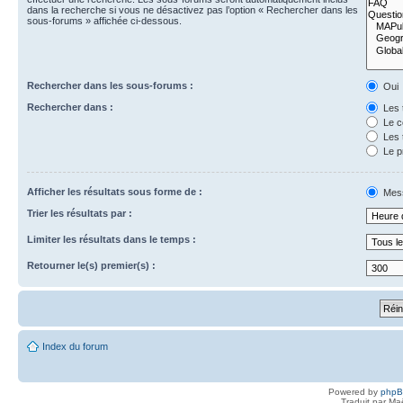
dans la recherche si vous ne désactivez pas l’option « Rechercher dans les
sous-forums » affichée ci-dessous.
Rechercher dans les sous-forums :
Oui
Rechercher dans :
Les 
Le c
Les 
Le p
Afficher les résultats sous forme de :
Mes
Trier les résultats par :
Limiter les résultats dans le temps :
Retourner le(s) premier(s) :
Index du forum
Powered by
php
Traduit par Ma