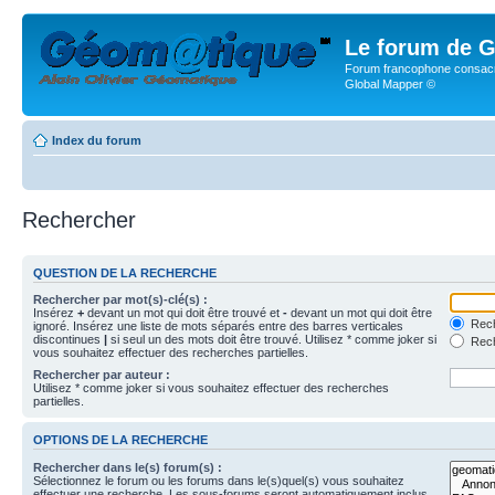
Le forum de G
Forum francophone consacr
Global Mapper ©
Index du forum
Rechercher
QUESTION DE LA RECHERCHE
Rechercher par mot(s)-clé(s) :
Insérez
+
devant un mot qui doit être trouvé et
-
devant un mot qui doit être
Rech
ignoré. Insérez une liste de mots séparés entre des barres verticales
discontinues
|
si seul un des mots doit être trouvé. Utilisez * comme joker si
Rech
vous souhaitez effectuer des recherches partielles.
Rechercher par auteur :
Utilisez * comme joker si vous souhaitez effectuer des recherches
partielles.
OPTIONS DE LA RECHERCHE
Rechercher dans le(s) forum(s) :
Sélectionnez le forum ou les forums dans le(s)quel(s) vous souhaitez
effectuer une recherche. Les sous-forums seront automatiquement inclus