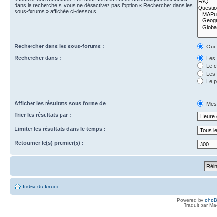
dans la recherche si vous ne désactivez pas l’option « Rechercher dans les
sous-forums » affichée ci-dessous.
Rechercher dans les sous-forums :
Oui
Rechercher dans :
Les 
Le c
Les 
Le p
Afficher les résultats sous forme de :
Mes
Trier les résultats par :
Limiter les résultats dans le temps :
Retourner le(s) premier(s) :
Index du forum
Powered by
php
Traduit par Ma