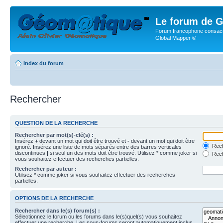
Le forum de G
Forum francophone consacr
Global Mapper ©
Index du forum
Rechercher
QUESTION DE LA RECHERCHE
Rechercher par mot(s)-clé(s) :
Insérez
+
devant un mot qui doit être trouvé et
-
devant un mot qui doit être
Rech
ignoré. Insérez une liste de mots séparés entre des barres verticales
discontinues
|
si seul un des mots doit être trouvé. Utilisez * comme joker si
Rech
vous souhaitez effectuer des recherches partielles.
Rechercher par auteur :
Utilisez * comme joker si vous souhaitez effectuer des recherches
partielles.
OPTIONS DE LA RECHERCHE
Rechercher dans le(s) forum(s) :
Sélectionnez le forum ou les forums dans le(s)quel(s) vous souhaitez
effectuer une recherche. Les sous-forums seront automatiquement inclus