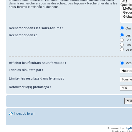
dans la recherche si vous ne désactivez pas l’option « Rechercher dans les
sous-forums » affichée ci-dessous.
Rechercher dans les sous-forums :
Oui
Rechercher dans :
Les 
Le c
Les 
Le p
Afficher les résultats sous forme de :
Mes
Trier les résultats par :
Limiter les résultats dans le temps :
Retourner le(s) premier(s) :
Index du forum
Powered by
php
Traduit par Ma